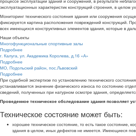
процессе эксплуатации зданий и сооружений, в результате небла
эксплуатационных характеристик конструкций строения, в целом у
Мониторинг технического состояния здания или сооружения осуще
фиксируется картина расположения повреждений конструкций. Про
всех имеющихся конструктивных элементов здания, которые в дал
Наши объекты
Многофункциональные спортивные залы
Подробнее
г. Калуга, ул. Академика Королева, д.16 «А»
Подробнее
МО, Подольский район, пос.Львовский
Подробнее
При судебной экспертизе по установлению технического состояни
устанавливается значение физического износа по состоянию отдел
сведений, полученных при натурном осмотре здания, определяется
Проведенное техническое обследование здания позволяет уст
Техническое состояние может быть:
хорошее техническое состояние, то есть такое состояние, к
здания в целом, иных дефектов не имеется. Имеющиеся по