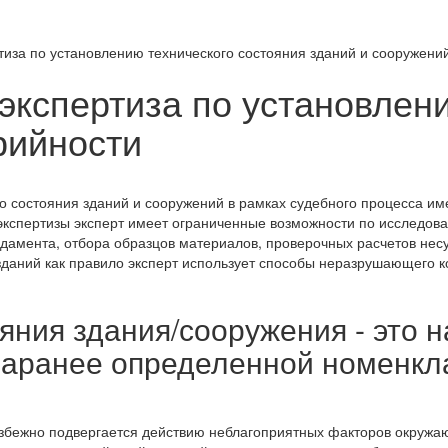
тиза по установлению технического состояния зданий и сооружени
экспертиза по установлен
рийности
го состояния зданий и сооружений в рамках судебного процесса и
экспертизы эксперт имеет ограниченные возможности по исследов
дамента, отбора образцов материалов, проверочных расчетов нес
зданий как правило эксперт использует способы неразрушающего к
ояния здания/сооружения - это
заранее определенной номенкл
избежно подвергается действию неблагоприятных факторов окружа