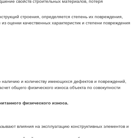
удшение свойств строительных материалов, потеря
нструкций строения, определяется степень их повреждения,
 из оценки качественных характеристик и степени повреждения
по наличию и количеству имеющихся дефектов и повреждений,
асчет общего физического износа объекта по совокупности
читанного физического износа.
казывают влияния на эксплуатацию конструктивных элементов и