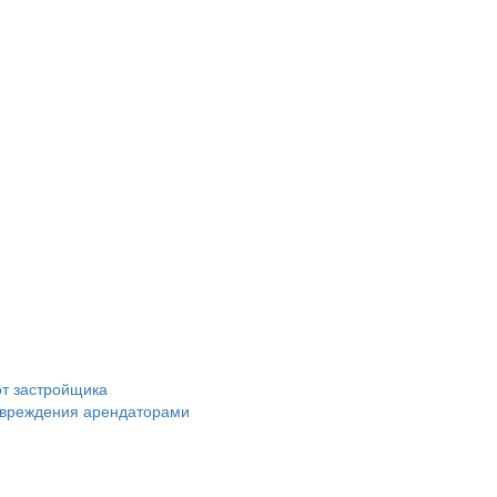
от застройщика
повреждения арендаторами