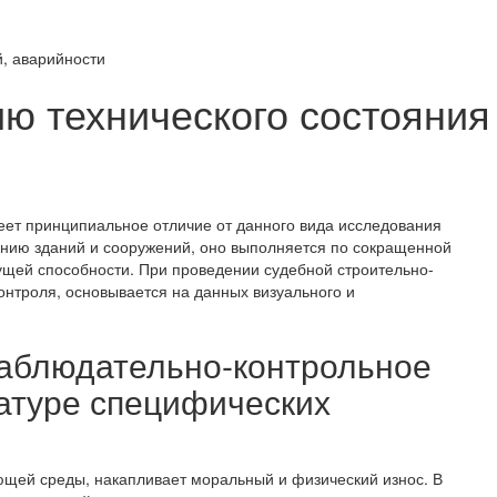
й, аварийности
ию технического состояния
меет принципиальное отличие от данного вида исследования
анию зданий и сооружений, оно выполняется по сокращенной
ущей способности. При проведении судебной строительно-
онтроля, основывается на данных визуального и
 наблюдательно-контрольное
атуре специфических
ющей среды, накапливает моральный и физический износ. В