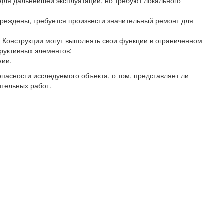
 для дальнейшей эксплуатации, но требуют локального
овреждены, требуется произвести значительный ремонт для
. Конструкции могут выполнять свои функции в ограниченном
руктивных элементов;
нии.
пасности исследуемого объекта, о том, представляет ли
ительных работ.