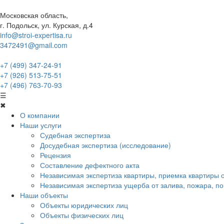
Московская область,
г. Подольск, ул. Курская, д.4
info@stroi-expertisa.ru
3472491@gmail.com
+7 (499) 347-24-91
+7 (926) 513-75-51
+7 (496) 763-70-93
☰
✖
О компании
Наши услуги
Судебная экспертиза
Досудебная экспертиза (исследование)
Рецензия
Составление дефектного акта
Независимая экспертиза квартиры, приемка квартиры 
Независимая экспертиза ущерба от залива, пожара, 
Наши объекты
Объекты юридических лиц
Объекты физических лиц