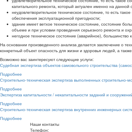
удовлетворительное техническое состояние, то есть такое с
капитального ремонта, который актуален именно на данной 
неудовлетворительное техническое состояние, то есть такое
обеспечения эксплуатационной пригодности;
здание имеет ветхое техническое состояние, состояние бол
объеме и при условии проведения серьезного ремонта и ох
негодное техническое состояние (аварийное), большинство 
На основании произведенного анализа делается заключение о техн
конкретный объект опасность для жизни и здоровья людей, а так
Возможно вас заинтересуют следующие услуги:
Судебная экспертиза объектов самовольного строительства (самос
Подробнее
Строительно-техническая экспертиза выполненных строительно-м
Подробнее
Экспертиза капитальности / некапитальности заданий и сооружени
Подробнее
Строительно-техническая экспертиза внутренних инженерных сист
Подробнее
Наши контакты
Телефон: