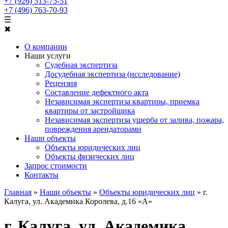
+7 (926) 513-75-51
+7 (496) 763-70-93
☰
✖
О компании
Наши услуги
Судебная экспертиза
Досудебная экспертиза (исследование)
Рецензия
Составление дефектного акта
Независимая экспертиза квартиры, приемка
квартиры от застройщика
Независимая экспертиза ущерба от залива, пожара,
повреждения арендаторами
Наши объекты
Объекты юридических лиц
Объекты физических лиц
Запрос стоимости
Контакты
Главная
»
Наши объекты
»
Объекты юридических лиц
»
г.
Калуга, ул. Академика Королева, д.16 «А»
г. Калуга, ул. Академика