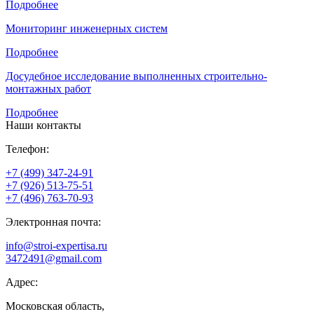
Подробнее
Мониторинг инженерных систем
Подробнее
Досудебное исследование выполненных строительно-
монтажных работ
Подробнее
Наши контакты
Телефон:
+7 (499) 347-24-91
+7 (926) 513-75-51
+7 (496) 763-70-93
Электронная почта:
info@stroi-expertisa.ru
3472491@gmail.com
Адрес:
Московская область,