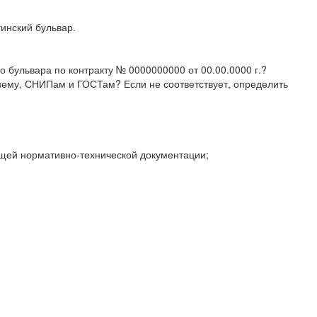
гинский бульвар.
 бульвара по контракту № 0000000000 от 00.00.0000 г.?
 нему, СНИПам и ГОСТам? Если не соответствует, определить
ющей нормативно-технической документации;