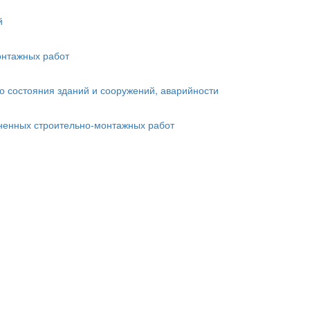
й
онтажных работ
о состояния зданий и сооружений, аварийности
лненных строительно-монтажных работ