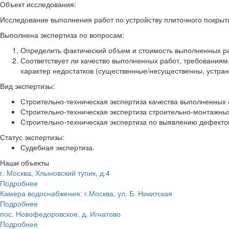
Объект исследования:
Исследование выполнения работ по устройству плиточного покрыти
Выполнена экспертиза по вопросам:
Определить фактический объем и стоимость выполненных раб
Соответствует ли качество выполненных работ, требованиям
характер недостатков (существенные/несущественны, устра
Вид экспертизы:
Строительно-техническая экспертиза качества выполненных
Строительно-техническая экспертиза строительно-монтажных
Строительно-техническая экспертиза по выявлению дефектов
Статус экспертизы:
Судебная экспертиза.
Наши объекты
г. Москва, Хлыновский тупик, д.4
Подробнее
Камера водоснабжения: г.Москва, ул. Б. Никитская
Подробнее
пос. Новофедоровское, д. Игнатово
Подробнее