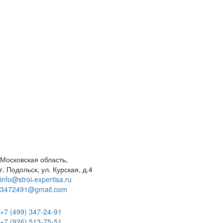
Московская область,
г. Подольск, ул. Курская, д.4
info@stroi-expertisa.ru
3472491@gmail.com
+7 (499) 347-24-91
+7 (926) 513-75-51