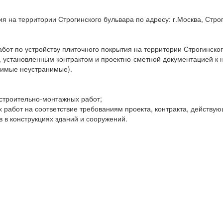
я на территории Строгинского бульвара по адресу: г.Москва, Стро
от по устройству плиточного покрытия на территории Строгинского
, установленным контрактом и проектно-сметной документацией к
нимые неустранимые).
 строительно-монтажных работ;
 работ на соответствие требованиям проекта, контракта, действу
 в конструкциях зданий и сооружений.