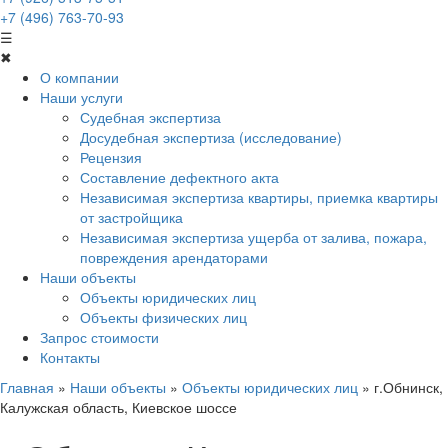
+7 (496) 763-70-93
☰
✖
О компании
Наши услуги
Судебная экспертиза
Досудебная экспертиза (исследование)
Рецензия
Составление дефектного акта
Независимая экспертиза квартиры, приемка квартиры
от застройщика
Независимая экспертиза ущерба от залива, пожара,
повреждения арендаторами
Наши объекты
Объекты юридических лиц
Объекты физических лиц
Запрос стоимости
Контакты
Главная
»
Наши объекты
»
Объекты юридических лиц
»
г.Обнинск,
Калужская область, Киевское шоссе