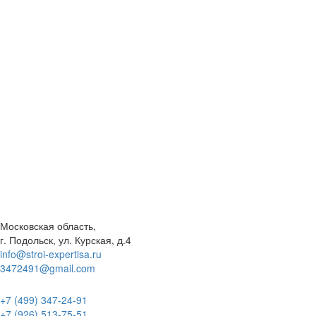
Московская область,
г. Подольск, ул. Курская, д.4
info@stroi-expertisa.ru
3472491@gmail.com
+7 (499) 347-24-91
+7 (926) 513-75-51