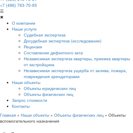
+7 (496) 763-70-93
☰
✖
О компании
Наши услуги
Судебная экспертиза
Досудебная экспертиза (исследование)
Рецензия
Составление дефектного акта
Независимая экспертиза квартиры, приемка квартиры
от застройщика
Независимая экспертиза ущерба от залива, пожара,
повреждения арендаторами
Наши объекты
Объекты юридических лиц
Объекты физических лиц
Запрос стоимости
Контакты
Главная
»
Наши объекты
»
Объекты физических лиц
»
Объекты
вспомогательного назначения