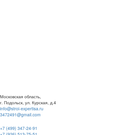
Московская область,
г. Подольск, ул. Курская, д.4
info@stroi-expertisa.ru
3472491@gmail.com
+7 (499) 347-24-91
+7 (926) 513-75-51