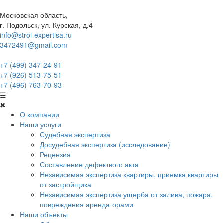
Московская область,
г. Подольск, ул. Курская, д.4
info@stroi-expertisa.ru
3472491@gmail.com
+7 (499) 347-24-91
+7 (926) 513-75-51
+7 (496) 763-70-93
☰
✖
О компании
Наши услуги
Судебная экспертиза
Досудебная экспертиза (исследование)
Рецензия
Составление дефектного акта
Независимая экспертиза квартиры, приемка квартиры
от застройщика
Независимая экспертиза ущерба от залива, пожара,
повреждения арендаторами
Наши объекты